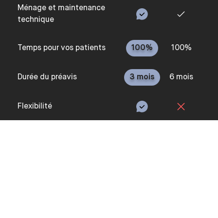
Ménage et maintenance
technique
Temps pour vos patients
100%
100%
Durée du préavis
3 mois
6 mois
Flexibilité
Réservation à la journée
CABINET MÉDICAL AUTOUR DE LE KREMLIN-BICÊTRE
CONSEILS PRATIQUES POUR