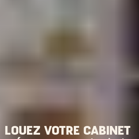
LOUEZ VOTRE CABINET