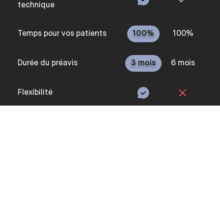
technique
Temps pour vos patients
100%
100%
Durée du préavis
3 mois
6 mois
Flexibilité
Réservation à la journée
CABINET MÉDICAL AUTOUR DE NEUILLY
CONSEILS PRATIQUES POUR
louer un cabinet Neuilléen