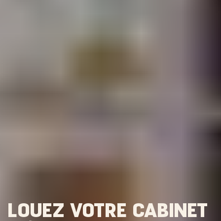
LOUEZ VOTRE CABINET