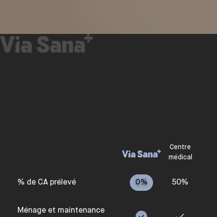
Centre
médical
% de CA prélevé
0%
50%
Ménage et maintenance