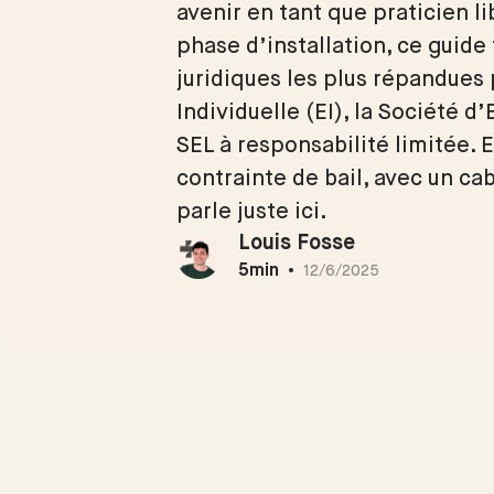
avenir en tant que praticien l
phase d’installation, ce guide 
juridiques les plus répandues 
Individuelle (EI), la Société d
SEL à responsabilité limitée. 
contrainte de bail, avec un ca
parle juste ici.
Louis Fosse
5
min
•
12/6/2025