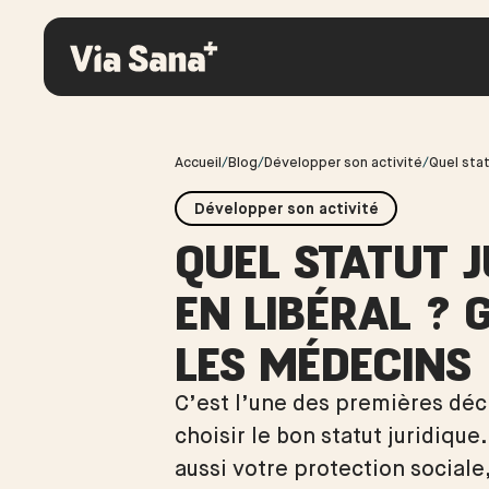
Accueil
/
Blog
/
Développer son activité
/
Quel stat
Développer son activité
QUEL STATUT 
EN LIBÉRAL ? 
LES MÉDECINS
C’est l’une des premières déci
choisir le bon statut juridique
aussi votre protection social