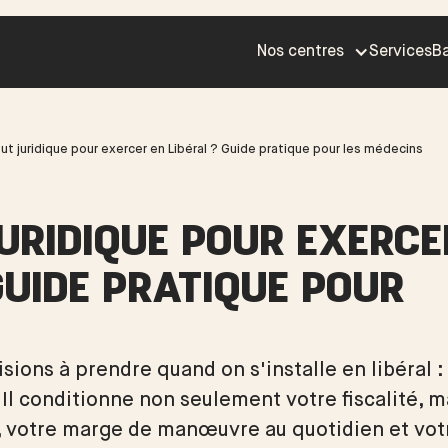
Nos centres
Services
Ba
ut juridique pour exercer en Libéral ? Guide pratique pour les médecins
JURIDIQUE POUR EXERCE
GUIDE PRATIQUE POUR
sions à prendre quand on s'installe en libéral :
. Il conditionne non seulement votre fiscalité, m
e, votre marge de manœuvre au quotidien et vot