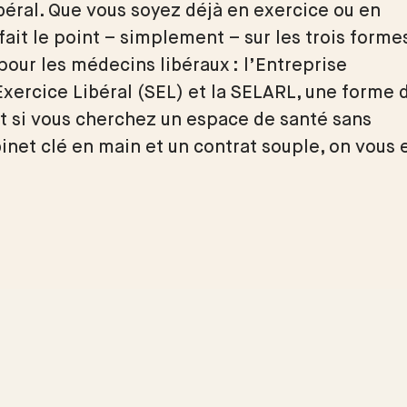
ibéral. Que vous soyez déjà en exercice ou en
fait le point – simplement – sur les trois forme
pour les médecins libéraux : l’Entreprise
’Exercice Libéral (SEL) et la SELARL, une forme 
Et si vous cherchez un espace de santé sans
binet clé en main et un contrat souple, on vous 